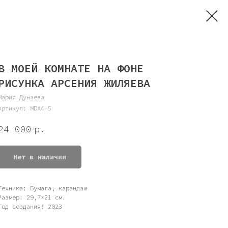
В МОЕЙ КОМНАТЕ НА ФОНЕ
РИСУНКА АРСЕНИЯ ЖИЛЯЕВА
Мария Дунаева
Артикул:
MDA4-5
24 000
р.
Нет в наличии
Техника: Бумага, карандаш
Размер: 29,7×21 см.
Год создания: 2023