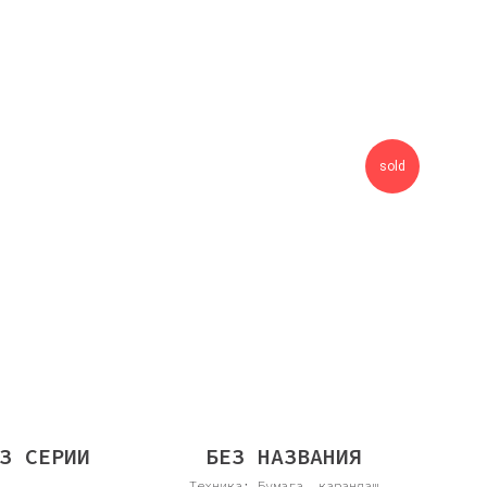
sold
З СЕРИИ
БЕЗ НАЗВАНИЯ
Техника: Бумага, карандаш