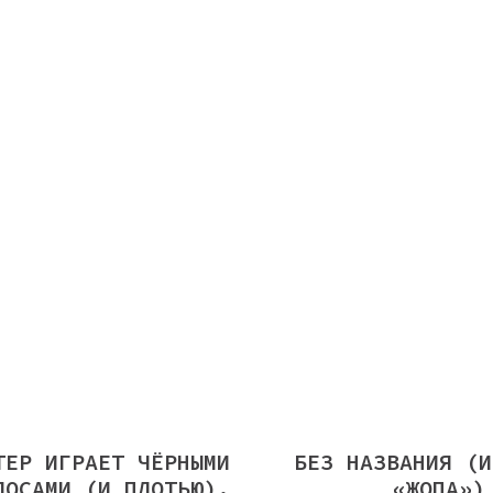
ТЕР ИГРАЕТ ЧЁРНЫМИ
БЕЗ НАЗВАНИЯ (И
ЛОСАМИ (И ПЛОТЬЮ).
«ЖОПА»)