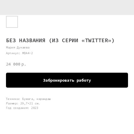
БЕЗ НАЗВАНИЯ (ИЗ СЕРИИ «TWITTER»)
Мария Дунаева
Артикул:
MDA4-2
24 000
р.
Забронировать работу
Техника: Бумага, карандаш
Размер: 29,7×21 см.
Год создания: 2023